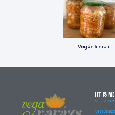
Vegán kimchi
ITT IS M
Vegavarázs
Vegavarázs