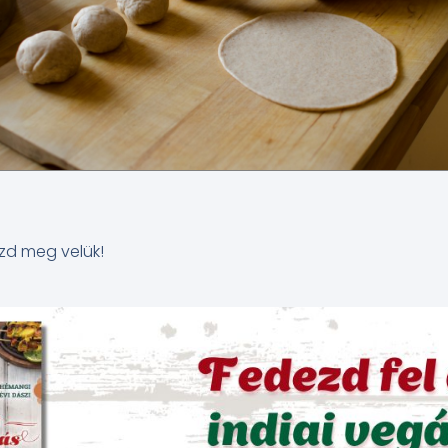
zd meg velük!