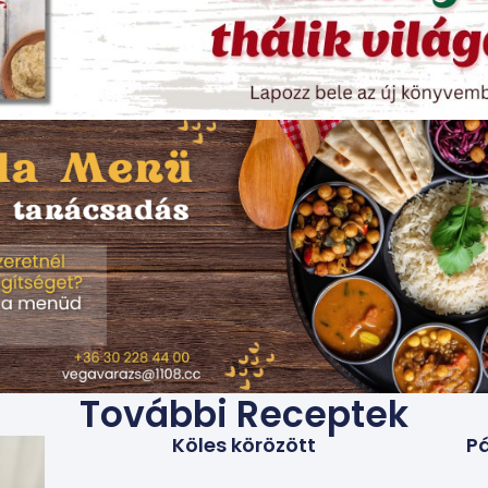
További Receptek
Köles körözött
Pá