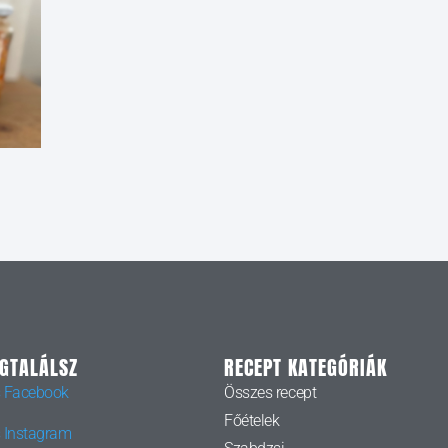
EGTALÁLSZ
RECEPT KATEGÓRIÁK
 Facebook
Összes recept
Főételek
 Instagram