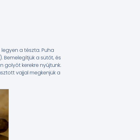
 legyen a tészta. Puha
). Bemelegítjük a sütőt, és
en golyót kerekre nyújtunk.
asztott vajjal megkenjük a