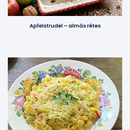
Apfelstrudel – almás rétes