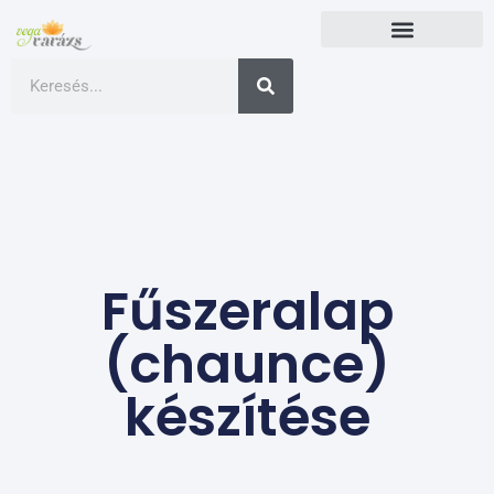
Fűszeralap
(chaunce)
készítése