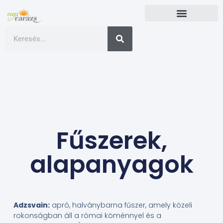
Fűszerek,
alapanyagok
Adzsvain:
apró, halványbarna fűszer, amely közeli
rokonságban áll a római köménnyel és a