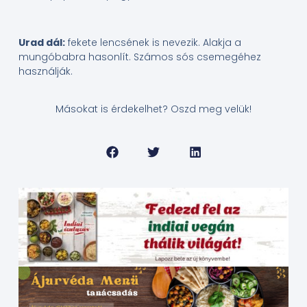
Urad dál:
fekete lencsének is nevezik. Alakja a
mungóbabra hasonlít. Számos sós csemegéhez
használják.
Másokat is érdekelhet? Oszd meg velük!