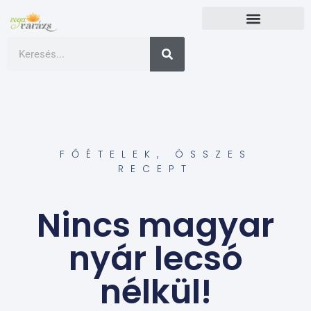
FŐÉTELEK
,
ÖSSZES
RECEPT
Nincs magyar
nyár lecsó
nélkül!