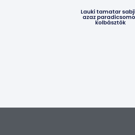
Lauki tamatar sabji
azaz paradicsom
kolbásztök