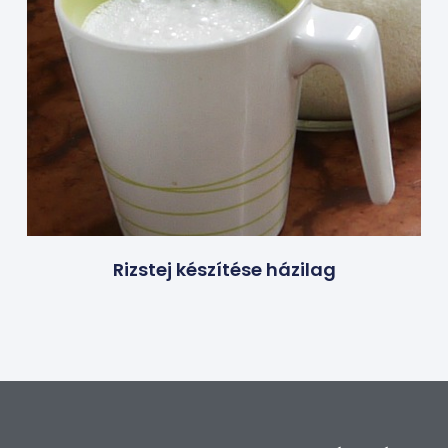
Rizstej készítése házilag