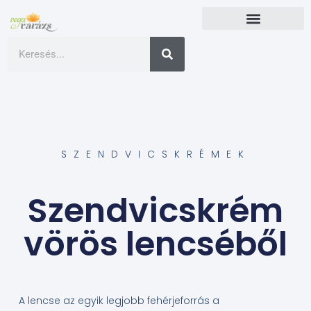
SZENDVICSKRÉMEK
Szendvicskrém
vörös lencséből
A lencse az egyik legjobb fehérjeforrás a