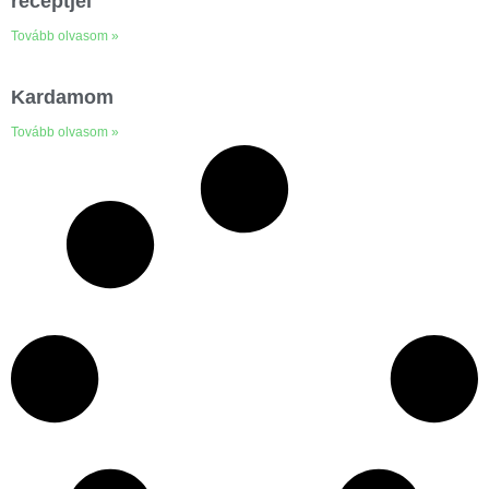
receptjei
Tovább olvasom »
Kardamom
Tovább olvasom »