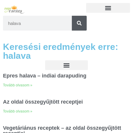
Keresési eredmények erre:
halava
Epres halava – indiai darapuding
Tovább olvasom »
Az oldal összegyűjtött receptjei
Tovább olvasom »
Vegetáriánus receptek – az oldal összegyűjtött