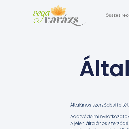
Összes rec
Álta
Általános szerződési feltét
Adatvédelmi nyilatkozato
A jelen általános szerződés