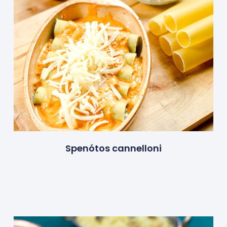
Spenótos cannelloni