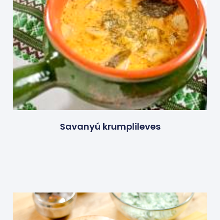
Savanyú krumplileves