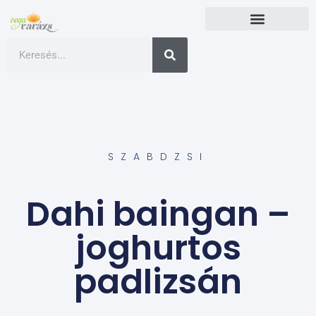
SZABDZSI
Dahi baingan –
joghurtos
padlizsán