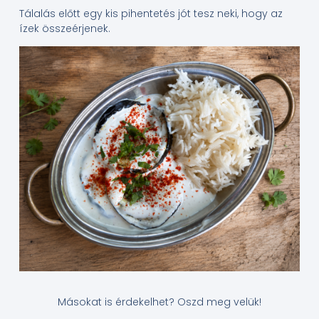
Tálalás előtt egy kis pihentetés jót tesz neki, hogy az
ízek összeérjenek.
Másokat is érdekelhet? Oszd meg velük!