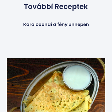
További Receptek
Kara boondi a fény ünnepén