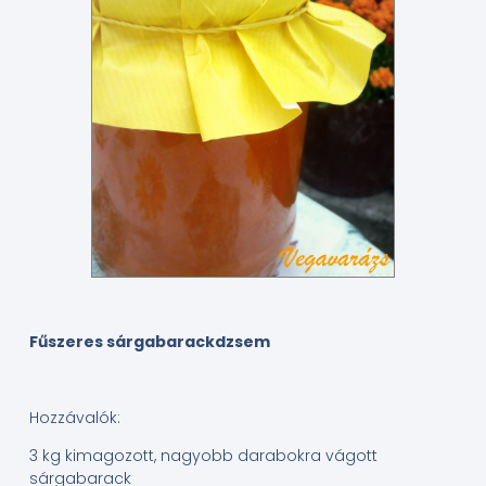
Fűszeres sárgabarackdzsem
Hozzávalók:
3 kg kimagozott, nagyobb darabokra vágott
sárgabarack