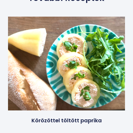
Körözöttel töltött paprika