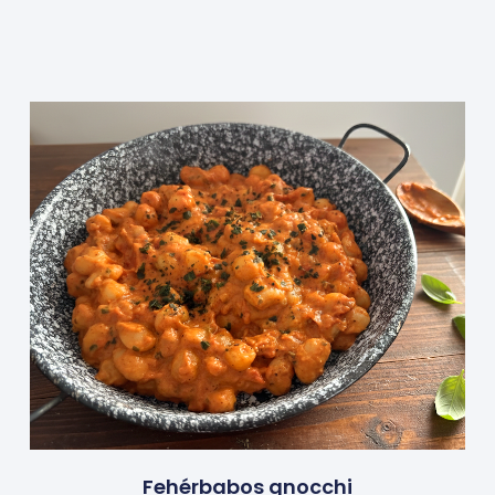
Fehérbabos gnocchi