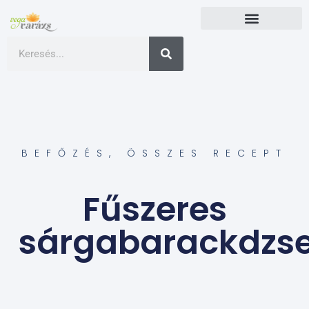
BEFŐZÉS
,
ÖSSZES RECEPT
Fűszeres
sárgabarackdzs