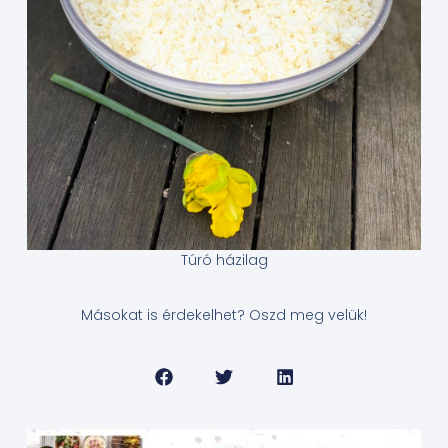
Túró házilag
Másokat is érdekelhet? Oszd meg velük!