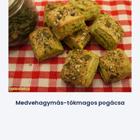
Medvehagymás-tökmagos pogácsa