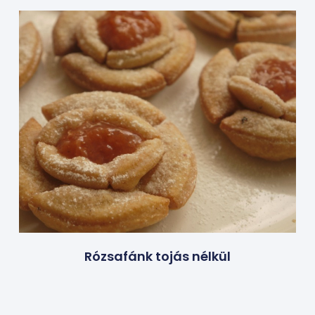
Rózsafánk tojás nélkül