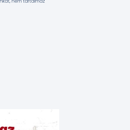
nkát, nem tartalmaz