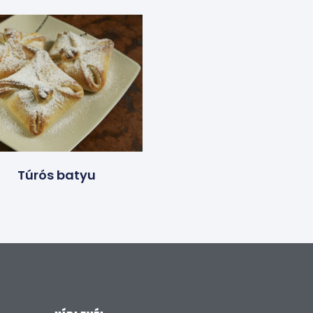
Túrós batyu