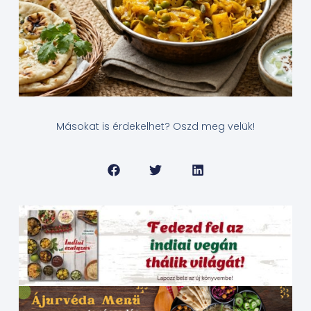
Másokat is érdekelhet? Oszd meg velük!