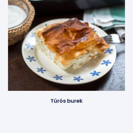
Túrós burek