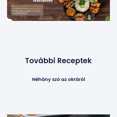
További Receptek
Néhány szó az okráról