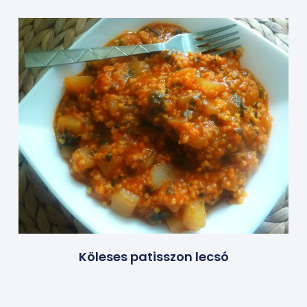
Köleses patisszon lecsó