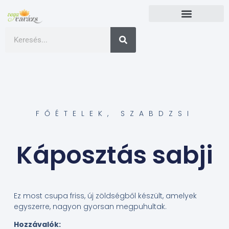
FŐÉTELEK
,
SZABDZSI
Káposztás sabji
Ez most csupa friss, új zöldségből készült, amelyek
egyszerre, nagyon gyorsan megpuhultak.
Hozzávalók: