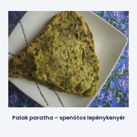
Palak paratha – spenótos lepénykenyér