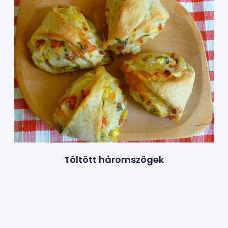
Töltött háromszögek