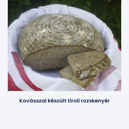
Kovásszal készült tiroli rozskenyér