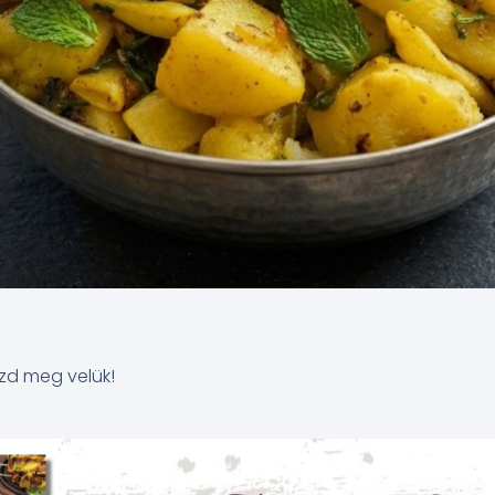
zd meg velük!