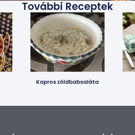
További Receptek
Kapros zöldbabsaláta