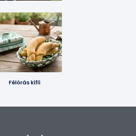
Félórás kifli