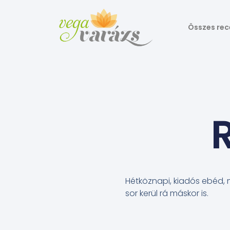
Összes rec
Hétköznapi, kiadós ebéd, 
sor kerül rá máskor is.