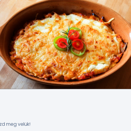
zd meg velük!