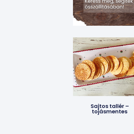
Sajtos tallér –
tojásmentes