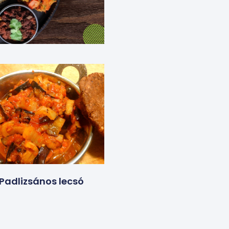
Padlizsános lecsó