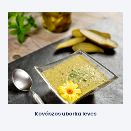
Kovászos uborka leves