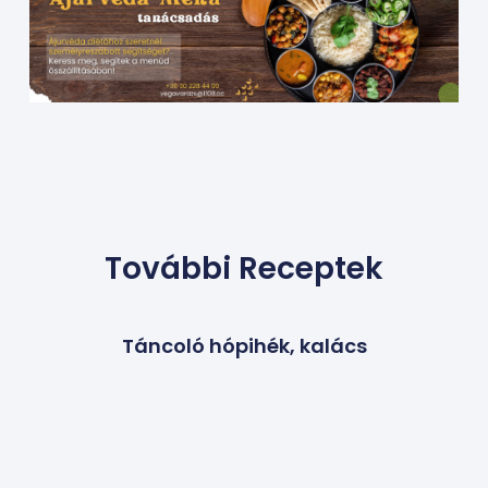
További Receptek
Táncoló hópihék, kalács