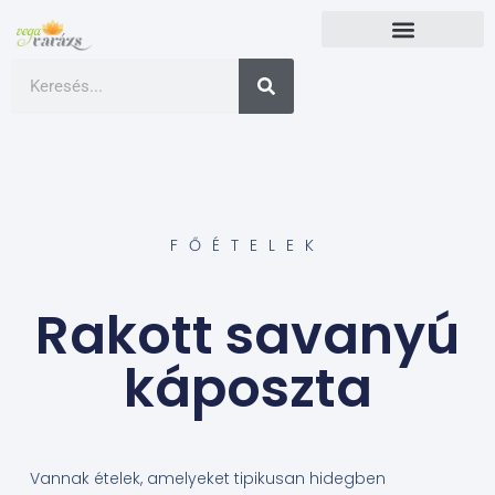
FŐÉTELEK
Rakott savanyú
káposzta
Vannak ételek, amelyeket tipikusan hidegben