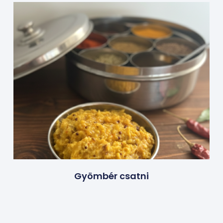
Gyömbér csatni