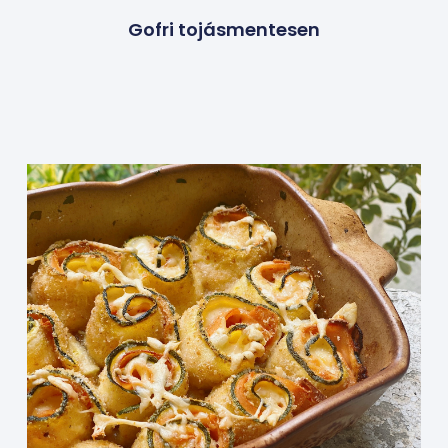
Gofri tojásmentesen