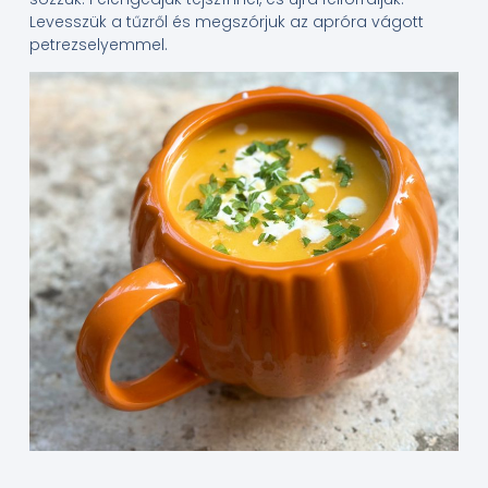
Levesszük a tűzről és megszórjuk az apróra vágott
petrezselyemmel.