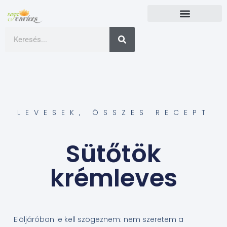
LEVESEK
,
ÖSSZES RECEPT
Sütőtök
krémleves
Elöljáróban le kell szögeznem: nem szeretem a