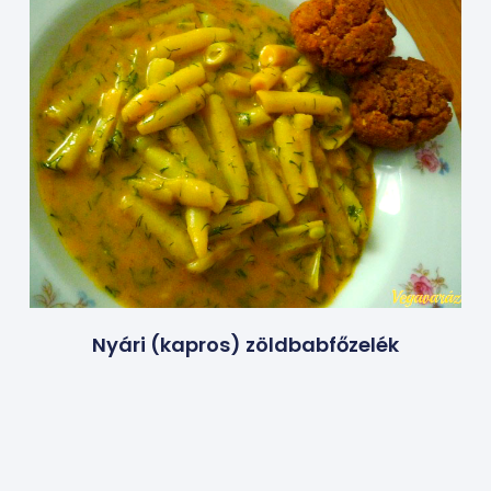
Nyári (kapros) zöldbabfőzelék