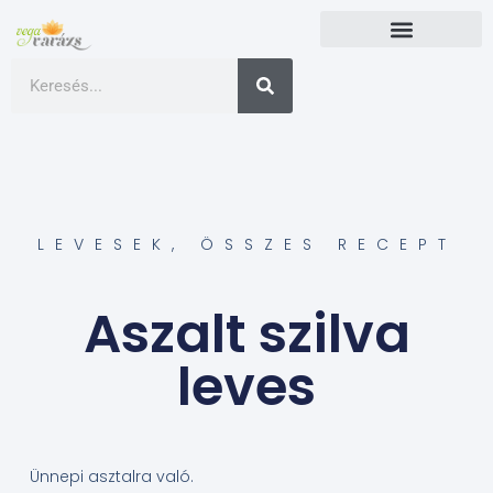
LEVESEK
,
ÖSSZES RECEPT
Aszalt szilva
leves
Ünnepi asztalra való.