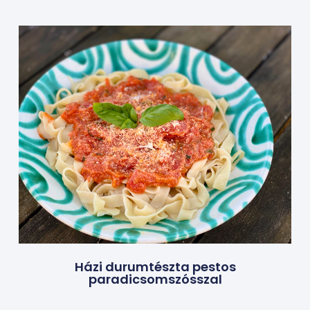
Házi durumtészta pestos
paradicsomszósszal