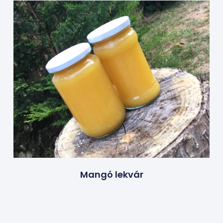
Mangó lekvár