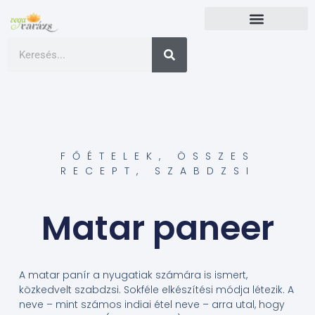
FŐÉTELEK
,
ÖSSZES
RECEPT
,
SZABDZSI
Matar paneer
A matar panír a nyugatiak számára is ismert,
közkedvelt szabdzsi. Sokféle elkészítési módja létezik. A
neve – mint számos indiai étel neve – arra utal, hogy