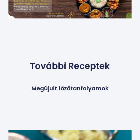
További Receptek
Megújult főzőtanfolyamok