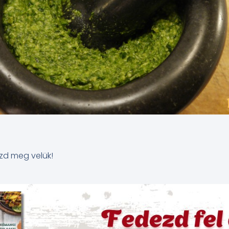
zd meg velük!