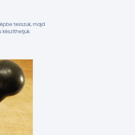
épbe tesszük, majd
 készíthetjük.