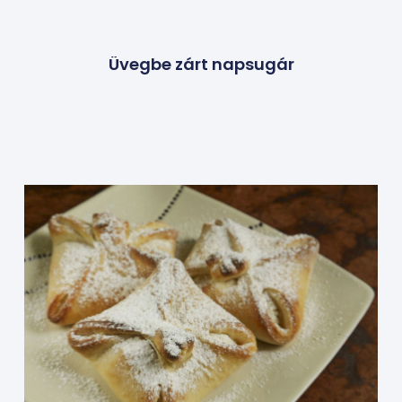
Üvegbe zárt napsugár