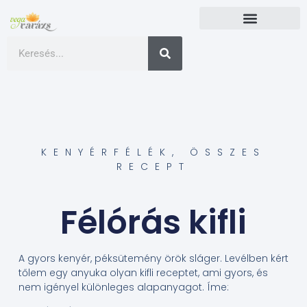
KENYÉRFÉLÉK
,
ÖSSZES
RECEPT
Félórás kifli
A gyors kenyér, péksütemény örök sláger. Levélben kért
tőlem egy anyuka olyan kifli receptet, ami gyors, és
nem igényel különleges alapanyagot. Íme: