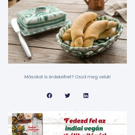
Másokat is érdekelhet? Oszd meg velük!