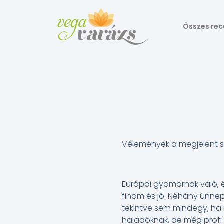
Összes rec
Vélemények a megjelent 
Európai gyomornak való, é
finom és jó. Néhány ünnep
tekintve sem mindegy, ha 
haladóknak, de még profi 