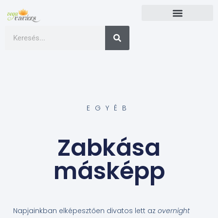
EGYÉB
Zabkása
másképp
Napjainkban elképesztően divatos lett az
overnight