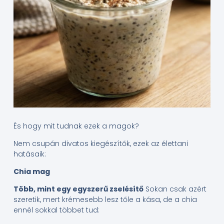
És hogy mit tudnak ezek a magok?
Nem csupán divatos kiegészítők, ezek az élettani
hatásaik:
Chia mag
Több, mint egy egyszerű zselésítő
Sokan csak azért
szeretik, mert krémesebb lesz tőle a kása, de a chia
ennél sokkal többet tud: